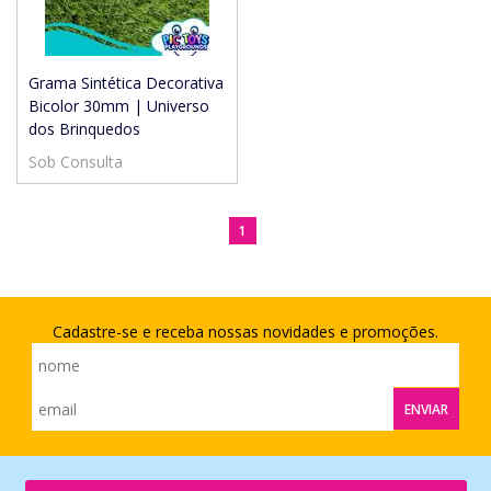
Grama Sintética Decorativa
Bicolor 30mm | Universo
dos Brinquedos
Sob Consulta
1
Cadastre-se e receba nossas novidades e promoções.
ENVIAR