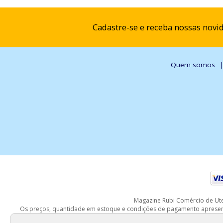
Cadastre-se e receba nossas novi
Quem somos
Magazine Rubi Comércio de Uten
Os preços, quantidade em estoque e condições de pagamento apresentad