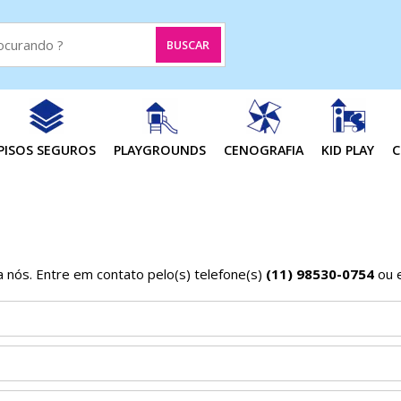
PISOS SEGUROS
PLAYGROUNDS
CENOGRAFIA
KID PLAY
C
a nós. Entre em contato pelo(s) telefone(s)
(11) 98530-0754
ou e