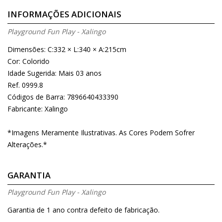
INFORMAÇÕES ADICIONAIS
Playground Fun Play - Xalingo
Dimensões: C:332 × L:340 × A:215cm
Cor: Colorido
Idade Sugerida: Mais 03 anos
Ref. 0999.8
Códigos de Barra: 7896640433390
Fabricante: Xalingo
*Imagens Meramente Ilustrativas. As Cores Podem Sofrer
Alterações.*
GARANTIA
Playground Fun Play - Xalingo
Garantia de 1 ano contra defeito de fabricação.