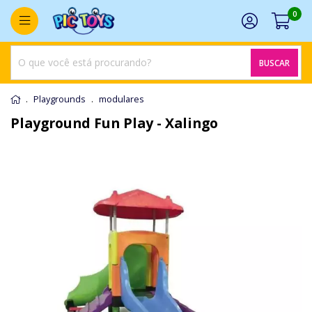
0
BUSCAR
Playgrounds
modulares
Playground Fun Play - Xalingo