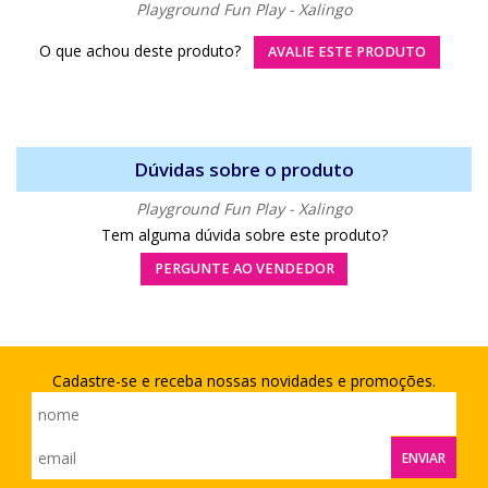
Playground Fun Play - Xalingo
O que achou deste produto?
AVALIE ESTE PRODUTO
Dúvidas sobre o produto
Playground Fun Play - Xalingo
Tem alguma dúvida sobre este produto?
PERGUNTE AO VENDEDOR
Cadastre-se e receba nossas novidades e promoções.
ENVIAR