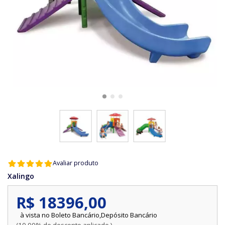
Avaliar produto
Xalingo
R$ 18396,00
Boleto Bancário,Depósito Bancário
10,00% de desconto aplicado