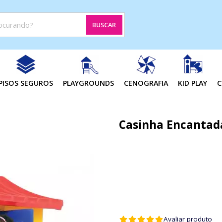
BUSCAR
PISOS SEGUROS
PLAYGROUNDS
CENOGRAFIA
KID PLAY
C
Casinha Encantada
Avaliar produto