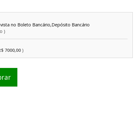
Boleto Bancário,Depósito Bancário
do
R$ 7000,00
rar