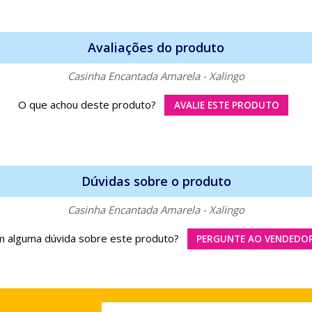
Avaliações do produto
Casinha Encantada Amarela - Xalingo
O que achou deste produto?
AVALIE ESTE PRODUTO
Dúvidas sobre o produto
Casinha Encantada Amarela - Xalingo
 alguma dúvida sobre este produto?
PERGUNTE AO VENDEDO