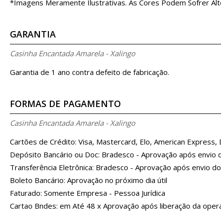
*Imagens Meramente Ilustrativas. As Cores Podem Sofrer Alt
GARANTIA
Casinha Encantada Amarela - Xalingo
Garantia de 1 ano contra defeito de fabricação.
FORMAS DE PAGAMENTO
Casinha Encantada Amarela - Xalingo
Cartões de Crédito: Visa, Mastercard, Elo, American Express,
Depósito Bancário ou Doc: Bradesco - Aprovação após envio
Transferência Eletrônica: Bradesco - Aprovação após envio d
Boleto Bancário: Aprovação no próximo dia útil
Faturado: Somente Empresa - Pessoa Jurídica
Cartao Bndes: em Até 48 x Aprovação após liberação da oper