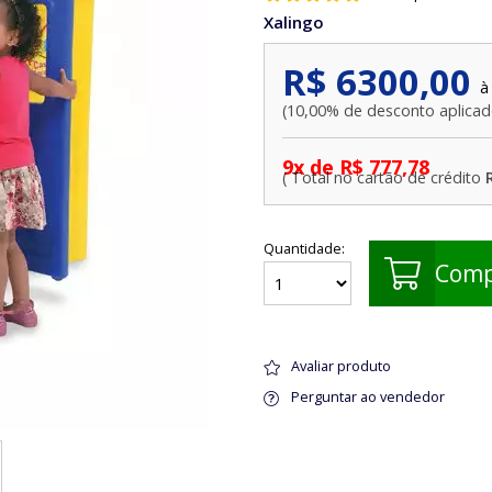
Xalingo
R$ 6300,00
10,00% de desconto aplica
9x de R$ 777,78
Quantidade:
Comp
Avaliar produto
Perguntar ao vendedor