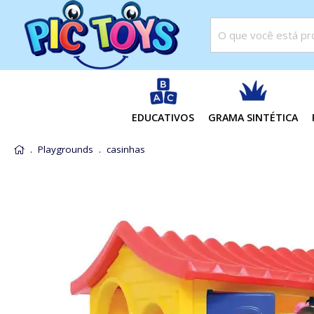
EDUCATIVOS
GRAMA SINTÉTICA
Playgrounds
casinhas