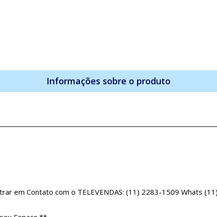
Informações sobre o produto
Entrar em Contato com o TELEVENDAS: (11) 2283-1509 Whats (1
seu Espaço.**