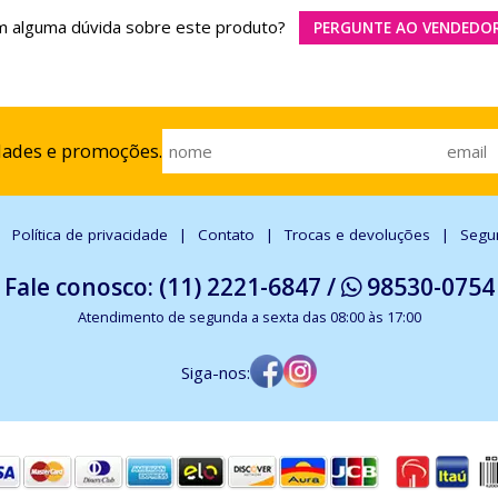
 alguma dúvida sobre este produto?
PERGUNTE AO VENDEDO
dades e promoções.
Política de privacidade
Contato
Trocas e devoluções
Segu
Fale conosco: (11) 2221-6847 /
98530-0754
Atendimento de segunda a sexta das 08:00 às 17:00
Siga-nos: