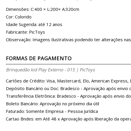
Dimensões: C:400 × L:200× A:320cm
Cor: Colorido
Idade Sugerida: até 12 anos
Fabricante: PicToys
Observação: Imagens Ilustrativas podendo ter alterações nas
FORMAS DE PAGAMENTO
Brinquedão kid Play Externo - 015 | PicToys
Cartões de Crédito: Visa, Mastercard, Elo, American Express,
Depósito Bancário ou Doc: Bradesco - Aprovação após envio
Transferência Eletrônica: Bradesco - Aprovação após envio d
Boleto Bancário: Aprovação no próximo dia útil
Faturado: Somente Empresa - Pessoa Jurídica
Cartao Bndes: em Até 48 x Aprovação após liberação da oper