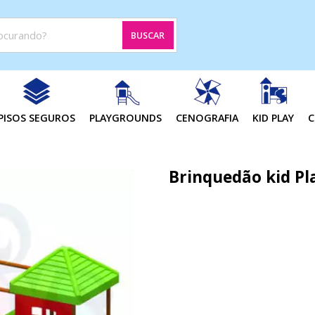
BUSCAR
PISOS SEGUROS
PLAYGROUNDS
CENOGRAFIA
KID PLAY
C
Brinquedão kid Pla