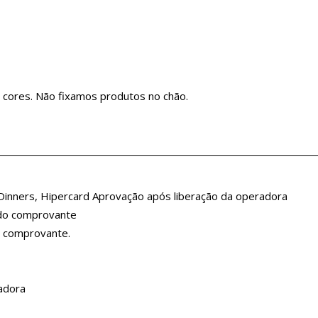
 cores. Não fixamos produtos no chão.
 Dinners, Hipercard Aprovação após liberação da operadora
 do comprovante
o comprovante.
adora