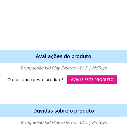
Avaliações do produto
Brinquedão kid Play Externo - 015 | PicToys
O que achou deste produto?
AVALIE ESTE PRODUTO
Dúvidas sobre o produto
Brinquedão kid Play Externo - 015 | PicToys