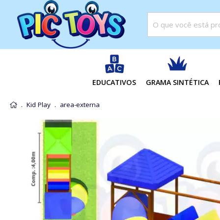
EDUCATIVOS
GRAMA SINTÉTICA
Kid Play
area-externa