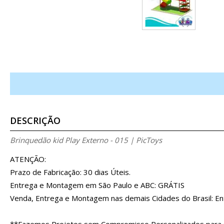
DESCRIÇÃO
Brinquedão kid Play Externo - 015 | PicToys
ATENÇÃO:
Prazo de Fabricação: 30 dias Úteis.
Entrega e Montagem em São Paulo e ABC: GRÁTIS
Venda, Entrega e Montagem nas demais Cidades do Brasil: 
**Fazemos Projetos sem Compromisso Personalizados para 