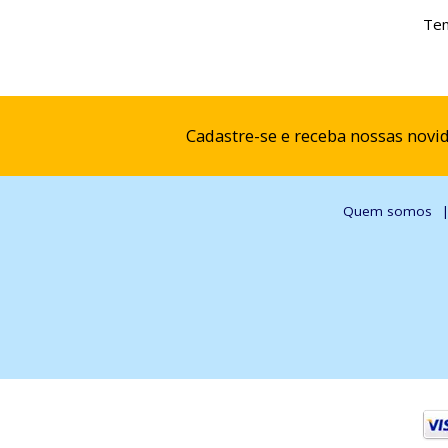
Tem
Cadastre-se e receba nossas novi
Quem somos